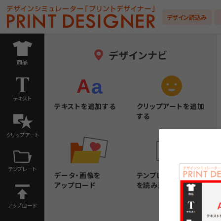
デザイン読込み
デザインナビ
商品
テキスト
テキストを追加する
クリップアートを追加
する
クリップアート
テンプレート
データ・画像を
テンプレートデザイン
アップロード
を読み込む
アップロード