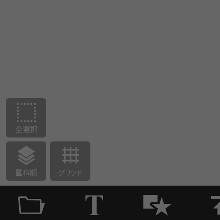
全選択
重ね順
グリッド