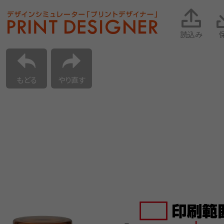
読込み
もどる
やり直す