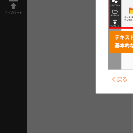
アップロード
戻る