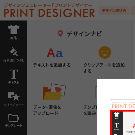
デザイン読込み
デザインナビ
商品
背景塗りつぶし
テキストを追加する
クリップアートを追加
する
テキスト
クリップアート
データ・画像を
テンプレートデザイン
アップロード
を読み込む
テンプレート