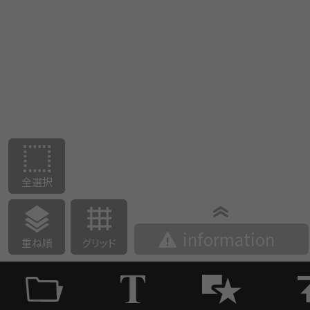
全選択
information
重ね順
グリッド