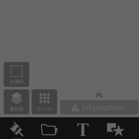
全選択
information
重ね順
グリッド