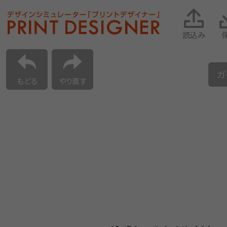
読込み
ガ
もどる
やり直す