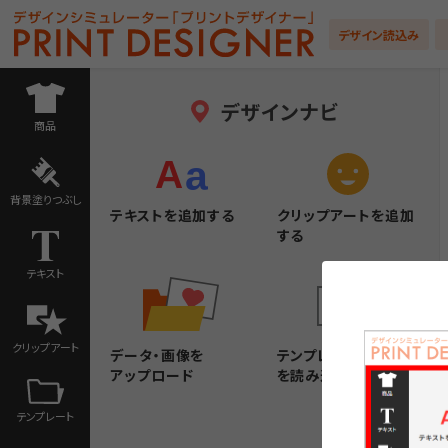
デザイン読込み
デザインナビ
商品
背景塗りつぶし
テキストを追加する
クリップアートを追加
する
テキスト
クリップアート
データ・画像を
テンプレートデザイン
アップロード
を読み込む
テンプレート