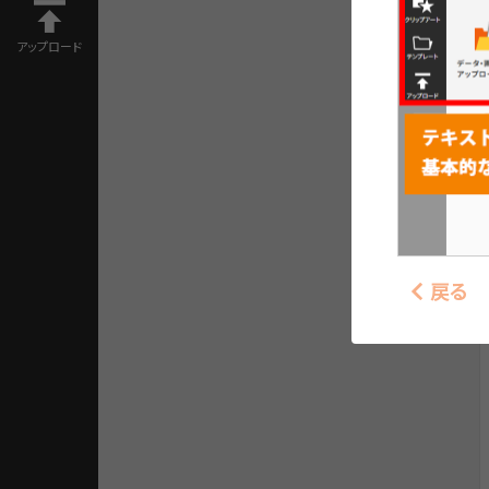
アップロード
戻る