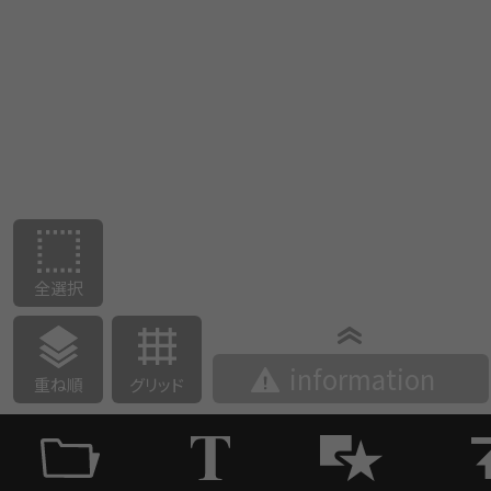
全選択
information
重ね順
グリッド